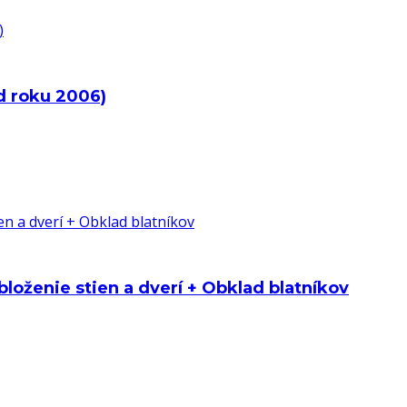
d roku 2006)
oženie stien a dverí + Obklad blatníkov