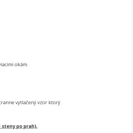
iacimi okám.
ranne vytlačený vzor ktorý
 steny po prah).