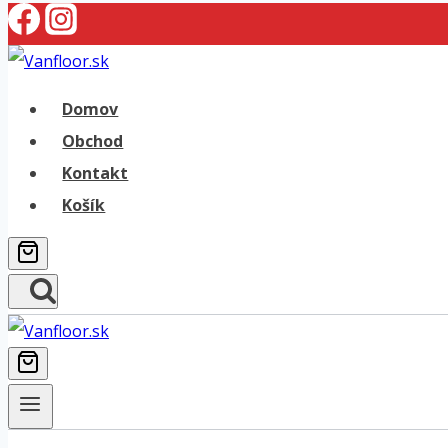
Skip
to
content
Domov
Obchod
Kontakt
Košík