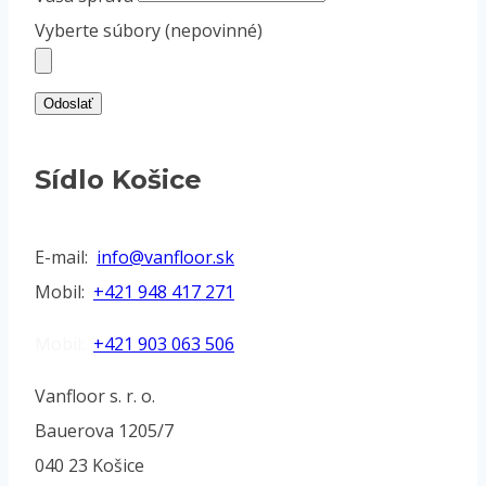
Vyberte súbory (nepovinné)
Odoslať
Sídlo Košice
E-mail:
info@vanfloor.sk
Mobil:
+421 948 417 271
Mobil:
+421 903 063 506
Vanfloor s. r. o.
Bauerova 1205/7
040 23 Košice