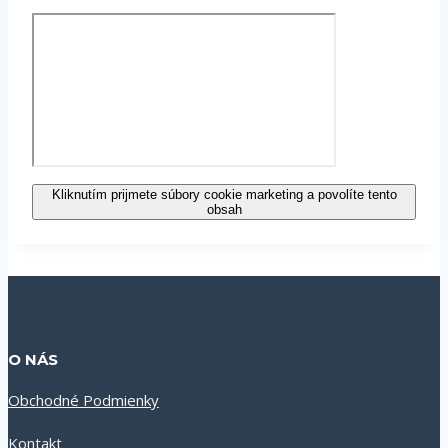
Kliknutím prijmete súbory cookie marketing a povolíte tento
obsah
O NÁS
Obchodné Podmienky
Kontakt