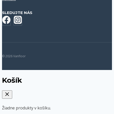
SLEDUJTE NÁS
© 2026 Vanfloor
Košík
Žiadne produkty v košíku.