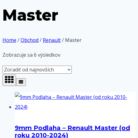
Master
Home
/
Obchod
/
Renault
/
Master
Zoradené
Zobrazuje sa 6 výsledkov
podľa
najnovších
9mm Podlaha – Renault Master (od
roku 2010-2024)