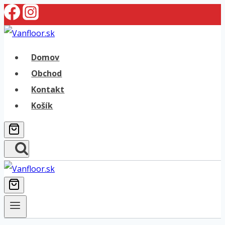
Skip
to
content
Domov
Obchod
Kontakt
Košík