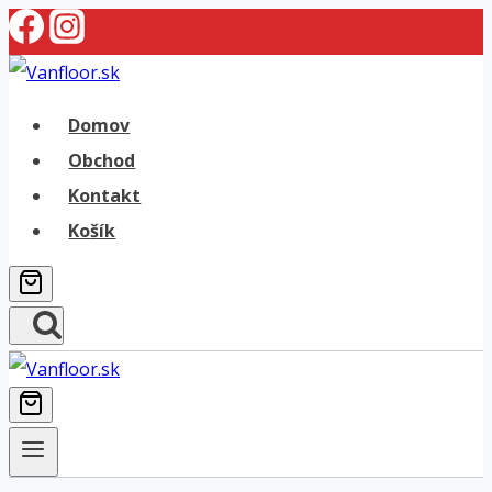
Skip
to
content
Domov
Obchod
Kontakt
Košík